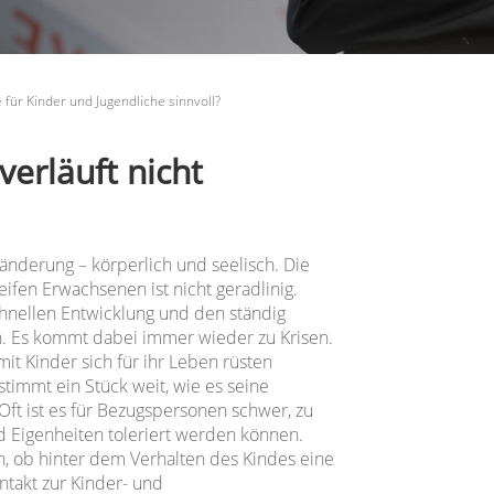
 für Kinder und Jugendliche sinnvoll?
verläuft nicht
nderung – körperlich und seelisch. Die
ifen Erwachsenen ist nicht geradlinig.
hnellen Entwicklung und den ständig
 Es kommt dabei immer wieder zu Krisen.
mit Kinder sich für ihr Leben rüsten
immt ein Stück weit, wie es seine
 Oft ist es für Bezugspersonen schwer, zu
nd Eigenheiten toleriert werden können.
n, ob hinter dem Verhalten des Kindes eine
ntakt zur Kinder- und