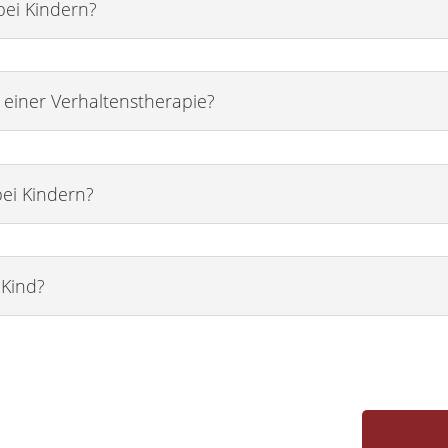
bei Kindern?
einer Verhaltenstherapie?
bei Kindern?
 Kind?