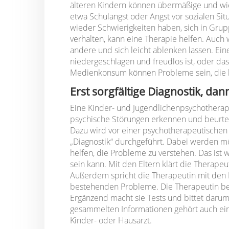
älteren Kindern können übermäßige und wi
etwa Schulangst oder Angst vor sozialen Si
wieder Schwierigkeiten haben, sich in Grup
verhalten, kann eine Therapie helfen. Auch 
andere und sich leicht ablenken lassen. Eine
niedergeschlagen und freudlos ist, oder das
Medienkonsum können Probleme sein, die b
Erst sorgfältige Diagnostik, da
Eine Kinder- und Jugendlichenpsychotherap
psychische Störungen erkennen und beurtei
Dazu wird vor einer psychotherapeutischen 
„Diagnostik“ durchgeführt. Dabei werden mö
helfen, die Probleme zu verstehen. Das ist 
sein kann. Mit den Eltern klärt die Therapeut
Außerdem spricht die Therapeutin mit den 
bestehenden Probleme. Die Therapeutin be
Ergänzend macht sie Tests und bittet darum
gesammelten Informationen gehört auch ei
Kinder- oder Hausarzt.