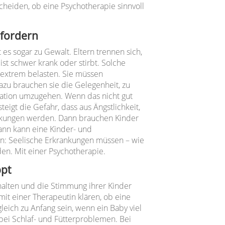
heiden, ob eine Psychotherapie sinnvoll
rfordern
 es sogar zu Gewalt. Eltern trennen sich,
ist schwer krank oder stirbt. Solche
 extrem belasten. Sie müssen
zu brauchen sie die Gelegenheit, zu
uation umzugehen. Wenn das nicht gut
teigt die Gefahr, dass aus Ängstlichkeit,
ankungen werden. Dann brauchen Kinder
ann kann eine Kinder- und
n: Seelische Erkrankungen müssen – wie
en. Mit einer Psychotherapie.
ppt
halten und die Stimmung ihrer Kinder
mit einer Therapeutin klären, ob eine
eich zu Anfang sein, wenn ein Baby viel
 bei Schlaf- und Fütterproblemen. Bei