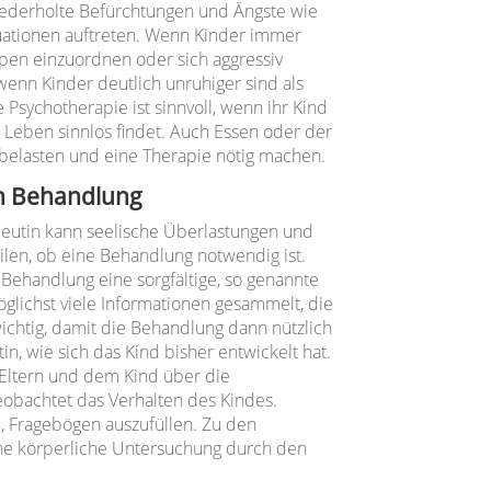
ederholte Befürchtungen und Ängste wie
tuationen auftreten. Wenn Kinder immer
pen einzuordnen oder sich aggressiv
wenn Kinder deutlich unruhiger sind als
 Psychotherapie ist sinnvoll, wenn ihr Kind
 Leben sinnlos findet. Auch Essen oder der
elasten und eine Therapie nötig machen.
nn Behandlung
eutin kann seelische Überlastungen und
len, ob eine Behandlung notwendig ist.
Behandlung eine sorgfältige, so genannte
glichst viele Informationen gesammelt, die
wichtig, damit die Behandlung dann nützlich
in, wie sich das Kind bisher entwickelt hat.
Eltern und dem Kind über die
obachtet das Verhalten des Kindes.
, Fragebögen auszufüllen. Zu den
ne körperliche Untersuchung durch den