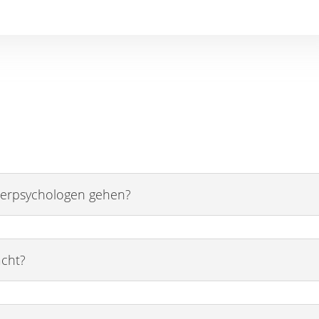
derpsychologen gehen?
acht?