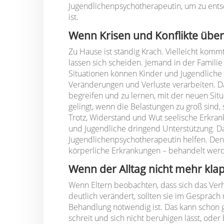
Jugendlichenpsychotherapeutin, um zu entsc
ist.
Wenn Krisen und Konflikte übe
Zu Hause ist ständig Krach. Vielleicht kommt
lassen sich scheiden. Jemand in der Familie 
Situationen können Kinder und Jugendliche
Veränderungen und Verluste verarbeiten. Da
begreifen und zu lernen, mit der neuen Sit
gelingt, wenn die Belastungen zu groß sind, s
Trotz, Widerstand und Wut seelische Erkr
und Jugendliche dringend Unterstützung. D
Jugendlichenpsychotherapeutin helfen. Den
körperliche Erkrankungen – behandelt werd
Wenn der Alltag nicht mehr kla
Wenn Eltern beobachten, dass sich das Ver
deutlich verändert, sollten sie im Gespräch 
Behandlung notwendig ist. Das kann schon gl
schreit und sich nicht beruhigen lässt, oder